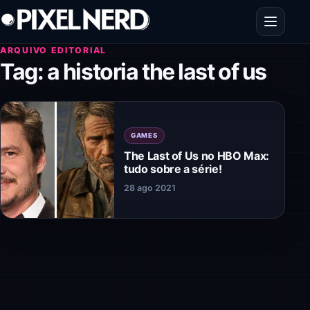
Pular para o conteúdo
Abrir men
ARQUIVO EDITORIAL
Tag:
a historia the last of us
GAMES
The Last of Us no HBO Max:
tudo sobre a série!
28 ago 2021