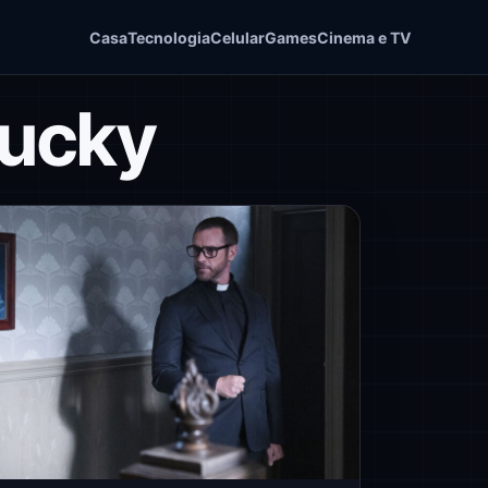
Casa
Tecnologia
Celular
Games
Cinema e TV
hucky