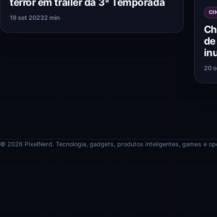
terror em trailer da 3ª Temporada
CI
19 set 2023
2 min
Ch
de
in
20 o
© 2026 PixelNerd. Tecnologia, gadgets, produtos inteligentes, games e op