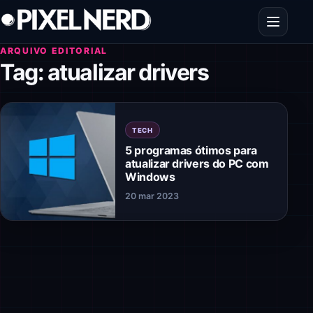
Pular para o conteúdo
Abrir men
ARQUIVO EDITORIAL
Tag:
atualizar drivers
TECH
5 programas ótimos para
atualizar drivers do PC com
Windows
20 mar 2023