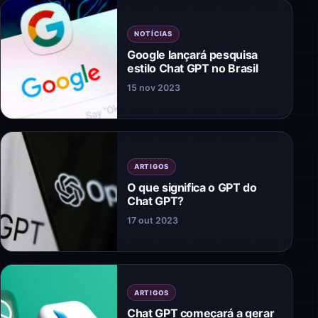
NOTÍCIAS
Google lançará pesquisa
estilo Chat GPT no Brasil
15 nov 2023
ARTIGOS
O que significa o GPT do
Chat GPT?
17 out 2023
ARTIGOS
Chat GPT começará a gerar