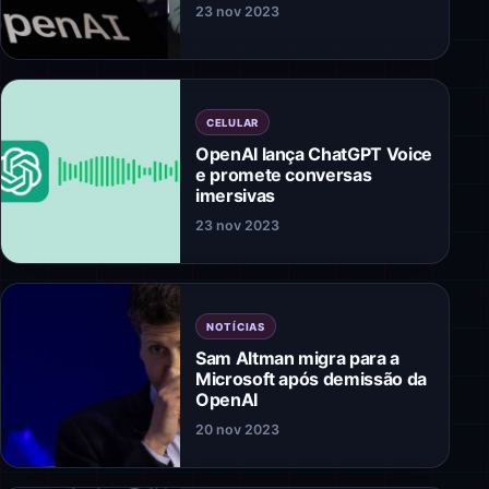
23 nov 2023
CELULAR
OpenAI lança ChatGPT Voice
e promete conversas
imersivas
23 nov 2023
NOTÍCIAS
Sam Altman migra para a
Microsoft após demissão da
OpenAI
20 nov 2023