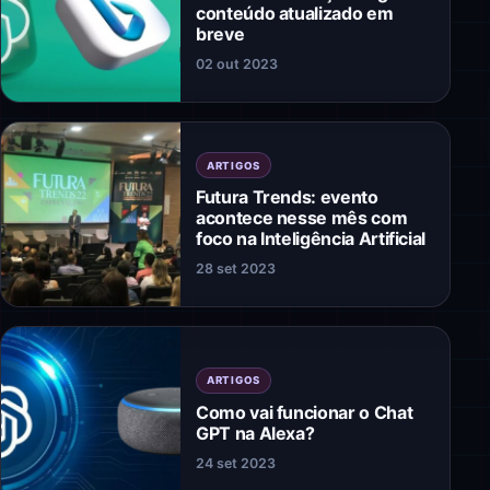
conteúdo atualizado em
breve
02 out 2023
ARTIGOS
Futura Trends: evento
acontece nesse mês com
foco na Inteligência Artificial
28 set 2023
ARTIGOS
Como vai funcionar o Chat
GPT na Alexa?
24 set 2023