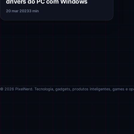
drivers do PC com Windows
20 mar 2023
3 min
© 2026 PixelNerd. Tecnologia, gadgets, produtos inteligentes, games e op