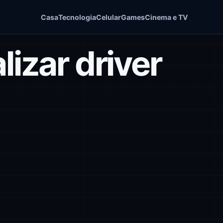
Casa
Tecnologia
Celular
Games
Cinema e TV
izar driver