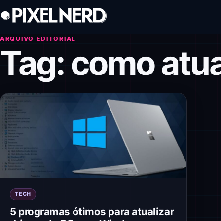
Pular para o conteúdo
ARQUIVO EDITORIAL
Tag:
como atual
TECH
5 programas ótimos para atualizar