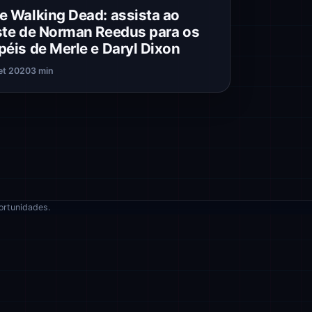
e Walking Dead: assista ao
ste de Norman Reedus para os
péis de Merle e Daryl Dixon
et 2020
3 min
ortunidades.