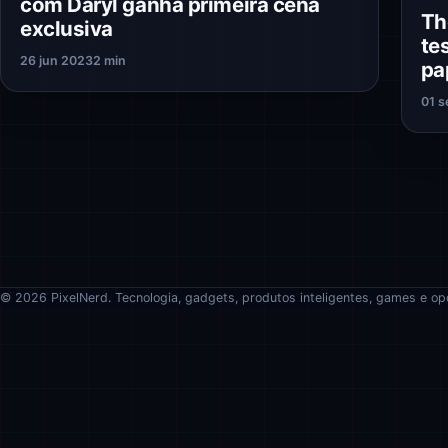
com Daryl ganha primeira cena
Th
exclusiva
te
26 jun 2023
2 min
pa
01 s
© 2026 PixelNerd. Tecnologia, gadgets, produtos inteligentes, games e op