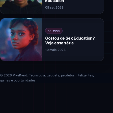
Education’
08 set 2023
ARTIGOS
Gostou de Sex Education?
Veja essa série
10 maio 2023
© 2026 PixelNerd. Tecnologia, gadgets, produtos inteligentes,
games e oportunidades.