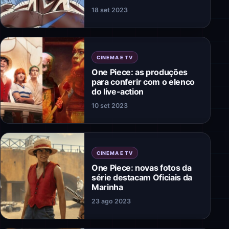
18 set 2023
CINEMA E TV
One Piece: as produções
para conferir com o elenco
do live-action
10 set 2023
CINEMA E TV
One Piece: novas fotos da
série destacam Oficiais da
Marinha
23 ago 2023