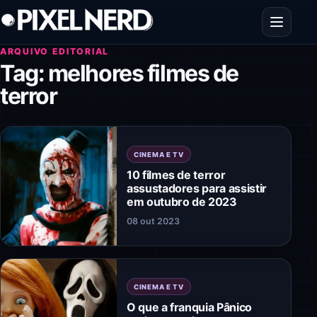
Pular para o conteúdo
Abrir men
ARQUIVO EDITORIAL
Tag:
melhores filmes de
terror
CINEMA E TV
10 filmes de terror
assustadores para assistir
em outubro de 2023
08 out 2023
CINEMA E TV
O que a franquia Pânico