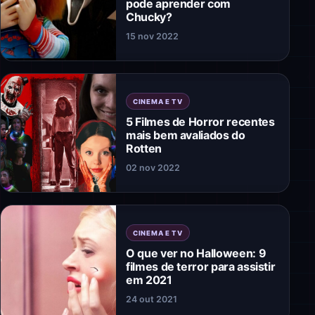
pode aprender com
Chucky?
15 nov 2022
CINEMA E TV
5 Filmes de Horror recentes
mais bem avaliados do
Rotten
02 nov 2022
CINEMA E TV
O que ver no Halloween: 9
filmes de terror para assistir
em 2021
24 out 2021