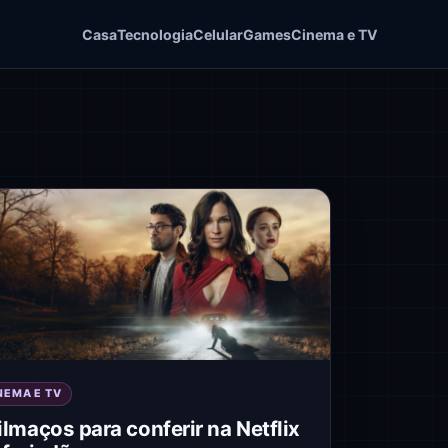
Casa
Tecnologia
Celular
Games
Cinema e TV
NEMA E TV
filmaços para conferir na Netflix