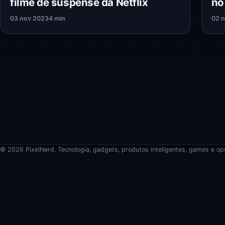
filme de suspense da Netflix
no
03 nov 2023
4 min
02 
© 2026 PixelNerd. Tecnologia, gadgets, produtos inteligentes, games e op