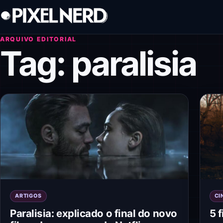
Pular para o conteúdo
ARQUIVO EDITORIAL
Tag:
paralisia
ARTIGOS
CI
Paralisia: explicado o final do novo
5 