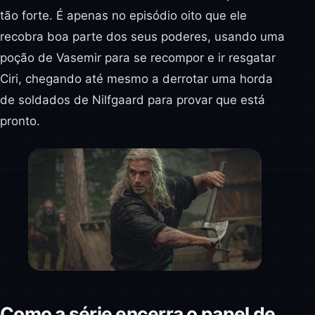
tão forte. É apenas no episódio oito que ele
recobra boa parte dos seus poderes, usando uma
poção de Vasemir para se recompor e ir resgatar
Ciri, chegando até mesmo a derrotar uma horda
de soldados de Nilfgaard para provar que está
pronto.
Como a série encerra o papel de