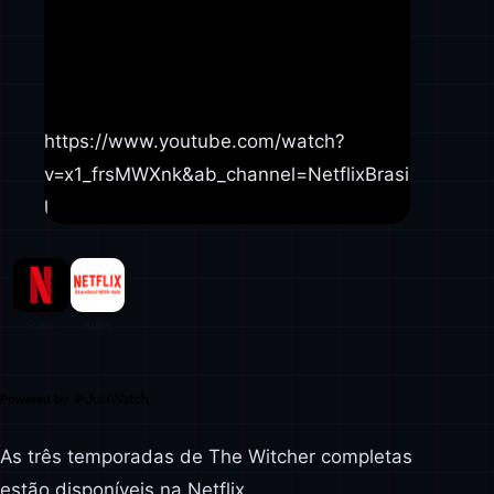
https://www.youtube.com/watch?
v=x1_frsMWXnk&ab_channel=NetflixBrasi
l
Powered by
As três temporadas de The Witcher completas
estão disponíveis na Netflix.