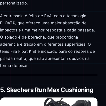
personalizado.
A entressola é feita de EVA, com a tecnologia
FLOAT®, que oferece uma maior absorção de
impactos e uma melhor resposta a cada passada.
O solado é de borracha, que proporciona
aderência e tração em diferentes superfícies. O
tênis Fila Float Knit é indicado para corredores de
pisada neutra, que não apresentam desvios na
forma de pisar.
5. Skechers Run Max Cushioning