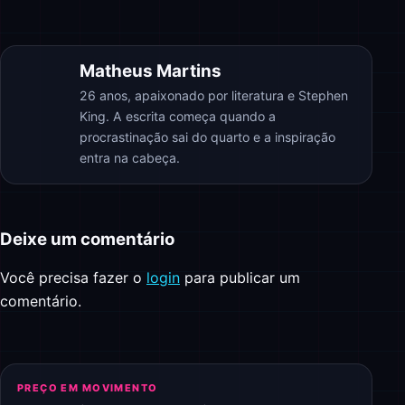
Matheus Martins
26 anos, apaixonado por literatura e Stephen
King. A escrita começa quando a
procrastinação sai do quarto e a inspiração
entra na cabeça.
Deixe um comentário
Você precisa fazer o
login
para publicar um
comentário.
PREÇO EM MOVIMENTO