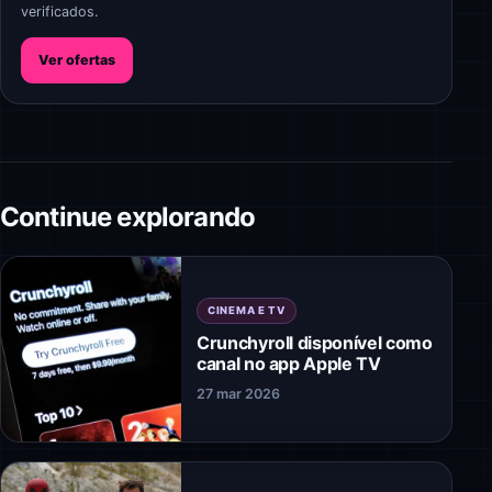
verificados.
Ver ofertas
Continue explorando
CINEMA E TV
Crunchyroll disponível como
canal no app Apple TV
27 mar 2026