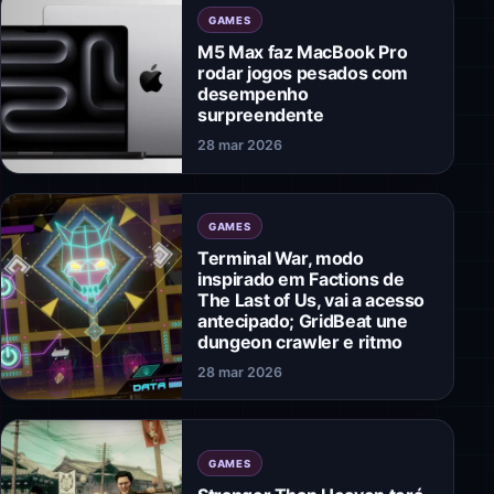
GAMES
M5 Max faz MacBook Pro
rodar jogos pesados com
desempenho
surpreendente
28 mar 2026
GAMES
Terminal War, modo
inspirado em Factions de
The Last of Us, vai a acesso
antecipado; GridBeat une
dungeon crawler e ritmo
28 mar 2026
GAMES