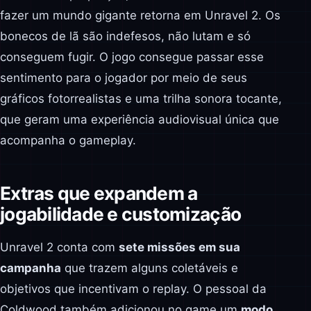
fazer um mundo gigante retorna em Unravel 2. Os
bonecos de lã são indefesos, não lutam e só
conseguem fugir. O jogo consegue passar esse
sentimento para o jogador por meio de seus
gráficos fotorrealistas e uma trilha sonora tocante,
que geram uma experiência audiovisual única que
acompanha o gameplay.
Extras que expandem a
jogabilidade e customização
Unravel 2 conta com
sete missões em sua
campanha
que trazem alguns coletáveis e
objetivos que incentivam o replay. O pessoal da
Coldwood também adicionou no game um
modo