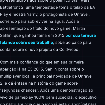
apresentação fraca sobre o polêmico Star Wars
Battlefront 2, uma tempestade toma o telão da EA
Play e mostra Yarny, o protagonista de Unravel,
sofrendo para sobreviver na água. Após a
apresentação do título do novo game, Martin
Sahlin, que ganhou fama em 2015
por sua ternura
falando sobre seu trabalho
, sobe ao palco para
contar sobre o novo projeto da Coldwood.
Com mais confiança do que em sua primeira
aparição lá na E3 2015, Sahlin conta sobre o
multiplayer local, a principal novidade de Unravel
2, e dá ênfase na história do game sobre
“segundas chances”. Após uma demonstração ao
vivo de gameplay 100% bem sucedida, o executivo
do palco anuncia que o jogo já está disponível para