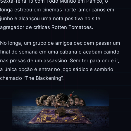
Sexta-feira 13 com Todo Mundo em Pânico, o
longa estreou em cinemas norte-americanos em
junho e alcançou uma nota positiva no site
agregador de críticas Rotten Tomatoes.
No longa, um grupo de amigos decidem passar um
final de semana em uma cabana e acabam caindo
nas presas de um assassino. Sem ter para onde ir,
a única opção é entrar no jogo sádico e sombrio
chamado “The Blackening”.