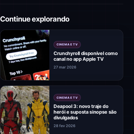
Continue explorando
CINEMA E TV
Crunchyroll disponível como
canal no app Apple TV
27 mar 2026
CINEMA E TV
Deapool 3: novo traje do
herói e suposta sinopse são
divulgados
28 fev 2026