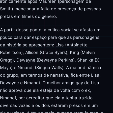
ironicamente após Maureen (personagem de
Smith) mencionar a falta de presença de pessoas
pretas em filmes do gênero.
A partir desse ponto, a crítica social se afasta um
pouco para dar espaço para que as personagens
da história se apresentem: Lisa (Antoinette
Robertson), Allison (Grace Byers), King (Melvin
Gregg), Dewayne (Dewayne Perkins), Shanika (X
Mayo) e Nmandi (Sinqua Walls). A maior dinâmica
do grupo, em termos de narrativa, fica entre Lisa,
Dewayne e Nmandi. O melhor amigo gay de Lisa
não aprova que ela esteja de volta com o ex,
Nmandi, por acreditar que ela a tenha trazido
diversas vezes e os dois estarem presos em um