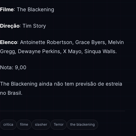
Filme
: The Blackening
Direção
: Tim Story
Elenco
: Antoinette Robertson, Grace Byers, Melvin
Gregg, Dewayne Perkins, X Mayo, Sinqua Walls.
Nota: 9,00
The Blackening ainda não tem previsão de estreia
no Brasil.
critica
filme
slasher
Terror
the blackening