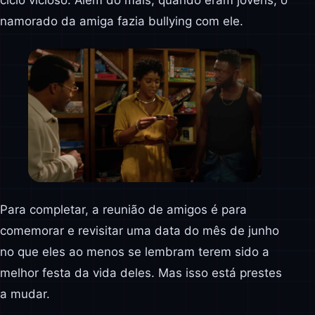
ciclo vicioso. Além do mais, quando eram jovens, o
namorado da amiga fazia bullying com ele.
Para completar, a reunião de amigos é para
comemorar e revisitar uma data do mês de junho
no que eles ao menos se lembram terem sido a
melhor festa da vida deles. Mas isso está prestes
a mudar.