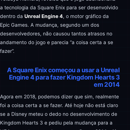
a tecnologia da Square Enix para ser desenvolvido
dentro da
Unreal Engine 4
, o motor gráfico da
Epic Games. A mudança, segundo um dos
desenvolvedores, não causou tantos atrasos no
andamento do jogo e parecia “a coisa certa a se
fazer”.
A Square Enix começou a usar a Unreal
Engine 4 para fazer Kingdom Hearts 3
em 2014
Agora em 2018, podemos dizer que sim, realmente
foi a coisa certa a se fazer. Até hoje não está claro
se a Disney meteu o dedo no desenvolvimento de
Kingdom Hearts 3 e pediu pela mudança para a