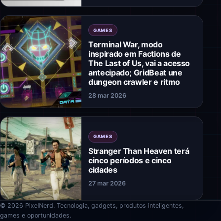
GAMES
Terminal War, modo
inspirado em Factions de
The Last of Us, vai a acesso
antecipado; GridBeat une
dungeon crawler e ritmo
28 mar 2026
GAMES
Stranger Than Heaven terá
cinco períodos e cinco
cidades
27 mar 2026
© 2026 PixelNerd. Tecnologia, gadgets, produtos inteligentes,
games e oportunidades.