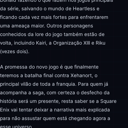
Donald fazendo o que fazem nos jogos principais
da série, salvando o mundo de Heartless e
ficando cada vez mais fortes para enfrentarem
uma ameaça maior. Outros personagens
conhecidos da lore do jogo também estão de
volta, incluindo Kairi, a Organização XIII e Riku
(vezes dois).
A promessa do novo jogo é que finalmente
teremos a batalha final contra Xehanort, o
principal vilão de toda a franquia. Para quem já
acompanha a saga, com certeza o desfecho da
história será um presente, resta saber se a Square
Enix vai tentar deixar a narrativa mais explicada
para não assustar quem está chegando agora a
esse universo.