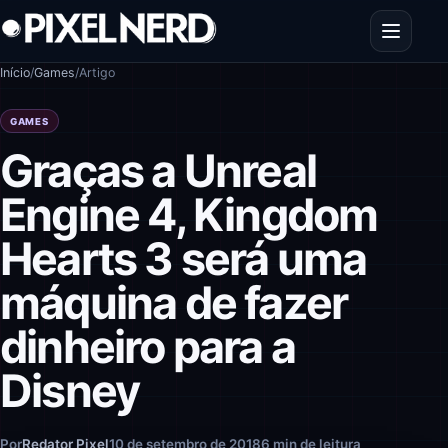
Pular para o conteúdo
Abrir men
Início
/
Games
/
Artigo
GAMES
Graças a Unreal
Engine 4, Kingdom
Hearts 3 será uma
máquina de fazer
dinheiro para a
Disney
Por
Redator Pixel
10 de setembro de 2018
6 min de leitura