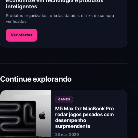
Economize em tecnologia e produtos
inteligentes
Produtos organizados, ofertas datadas e links de compra
verificados.
Ver ofertas
Continue explorando
GAMES
M5 Max faz MacBook Pro
rodar jogos pesados com
desempenho
surpreendente
28 mar 2026