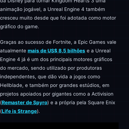
da Disney para tornar Kingdom Hearts 3 uma
animação jogável, a Unreal Engine 4 também
cresceu muito desde que foi adotada como motor
gráfico do game.
Graças ao sucesso de Fortnite, a Epic Games vale
atualmente
mais de US$ 8,5 bilhões
e a Unreal
Engine 4 já é um dos principais motores gráficos
do mercado, sendo utilizado por produtoras
independentes, que dão vida a jogos como
Hellblade, e também por grandes estúdios, em
projetos apoiados por gigantes como a Activision
(
Remaster de Spyro
) e a própria pela Square Enix
(
Life is Strange
).