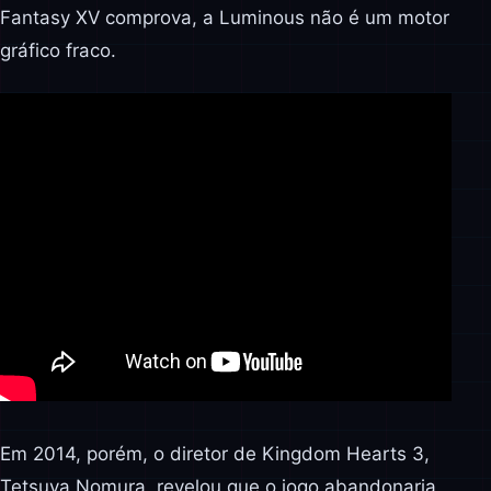
Fantasy XV comprova, a Luminous não é um motor
gráfico fraco.
Em 2014, porém, o diretor de Kingdom Hearts 3,
Tetsuya Nomura, revelou que o jogo abandonaria