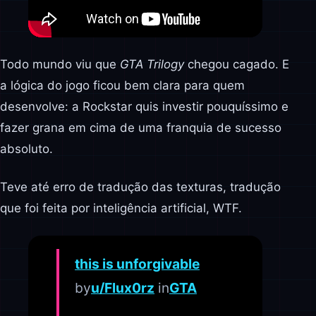
Todo mundo viu que
GTA Trilogy
chegou cagado. E
a lógica do jogo ficou bem clara para quem
desenvolve: a Rockstar quis investir pouquíssimo e
fazer grana em cima de uma franquia de sucesso
absoluto.
Teve até erro de tradução das texturas, tradução
que foi feita por inteligência artificial, WTF.
this is unforgivable
by
u/Flux0rz
in
GTA