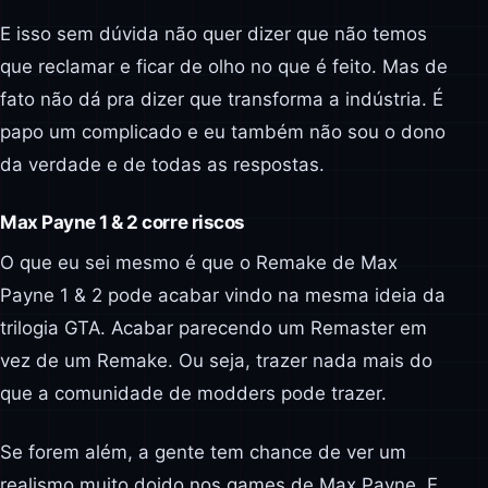
E isso sem dúvida não quer dizer que não temos
que reclamar e ficar de olho no que é feito. Mas de
fato não dá pra dizer que transforma a indústria. É
papo um complicado e eu também não sou o dono
da verdade e de todas as respostas.
Max Payne 1 & 2 corre riscos
O que eu sei mesmo é que o Remake de Max
Payne 1 & 2 pode acabar vindo na mesma ideia da
trilogia GTA. Acabar parecendo um Remaster em
vez de um Remake. Ou seja, trazer nada mais do
que a comunidade de modders pode trazer.
Se forem além, a gente tem chance de ver um
realismo muito doido nos games de Max Payne. E