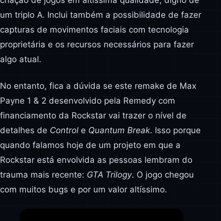
criação de jogos em altíssima qualidade, digno de
um triplo A. Inclui também a possibilidade de fazer
capturas de movimentos faciais com tecnologia
proprietária e os recursos necessários para fazer
algo atual.
No entanto, fica a dúvida se este remake de Max
Payne 1 & 2 desenvolvido pela Remedy com
financiamento da Rockstar vai trazer o nível de
detalhes de
Control
e
Quantum Break
. Isso porque
quando falamos hoje de um projeto em que a
Rockstar está envolvida as pessoas lembram do
trauma mais recente:
GTA Trilogy
. O jogo chegou
com muitos bugs e por um valor altíssimo.