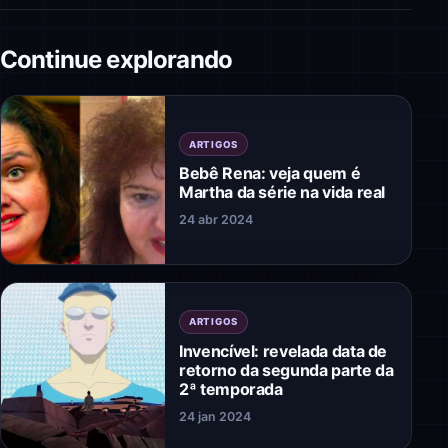
Continue explorando
ARTIGOS
Bebê Rena: veja quem é
Martha da série na vida real
24 abr 2024
ARTIGOS
Invencível: revelada data de
retorno da segunda parte da
2ª temporada
24 jan 2024