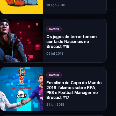
18 ago 2018
GAMES
Os jogos de terror tomam
conta do Nacionais no
Brocast #19
05 jul 2018
GAMES
Em clima de Copa do Mundo
2018, falamos sobre FIFA,
PES e Football Manager no
Brocast #17
21 jun 2018