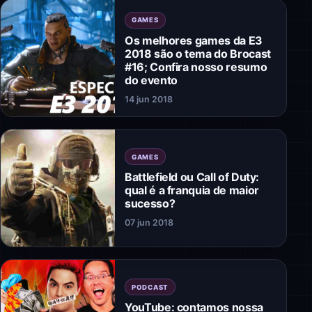
GAMES
Os melhores games da E3
2018 são o tema do Brocast
#16; Confira nosso resumo
do evento
14 jun 2018
GAMES
Battlefield ou Call of Duty:
qual é a franquia de maior
sucesso?
07 jun 2018
PODCAST
YouTube: contamos nossa