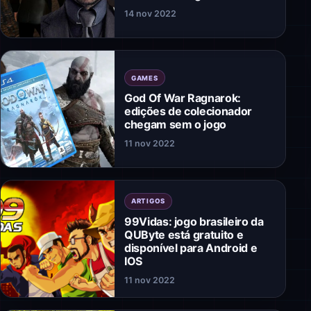
14 nov 2022
GAMES
God Of War Ragnarok:
edições de colecionador
chegam sem o jogo
11 nov 2022
ARTIGOS
99Vidas: jogo brasileiro da
QUByte está gratuito e
disponível para Android e
IOS
11 nov 2022