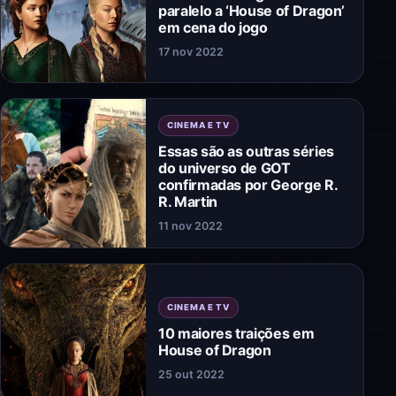
paralelo a ‘House of Dragon’
em cena do jogo
17 nov 2022
CINEMA E TV
Essas são as outras séries
do universo de GOT
confirmadas por George R.
R. Martin
11 nov 2022
CINEMA E TV
10 maiores traições em
House of Dragon
25 out 2022