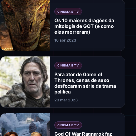
CINEMA E TV
Os 10 maiores dragões da
mitologia de GOT (e como
eles morreram)
16 abr 2023
CINEMA E TV
Para ator de Game of
Thrones, cenas de sexo
desfocaram série da trama
política
23 mar 2023
CINEMA E TV
God Of War Ragnarok faz